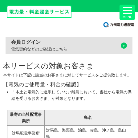
MENU
会員ログイン
+
電気契約などのご確認はこちら
本サービスの対象お客さま
本サイトは下記に該当のお客さまに対してサービスをご提供致します。
【電気のご使用量・料金の確認】
「本土と電気的に連系していない離島において、当社から電気の供
給を受けるお客さま」が対象となります。
最寄の当社配電事
島名
業所
対馬島、海栗島、泊島、赤島、沖ノ島、島山
対馬配電事業所
島